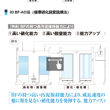
03 BF-AO法（循環硝化脱窒脱燐法）